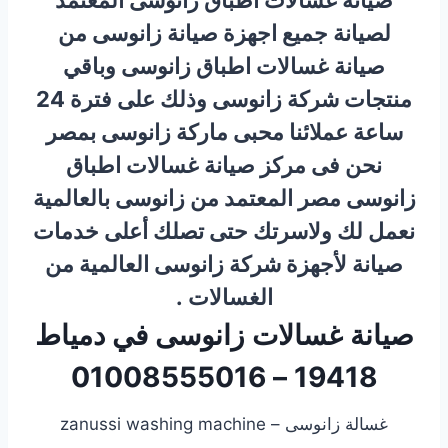
لصيانة جميع اجهزة صيانة زانوسى من
صيانة غسالات اطباق زانوسى وباقي
منتجات شركة زانوسى وذلك على فترة 24
ساعة عملائنا محبى ماركة زانوسى بمصر
نحن فى مركز صيانة غسالات اطباق
زانوسى مصر المعتمد من زانوسى بالعالمية
نعمل لك ولاسرتك حتى تصلك أعلى خدمات
صيانة لأجهزة شركة زانوسى العالمية من
الغسالات .
صيانة غسالات زانوسى في دمياط
19418 – 01008555016
غسالة زانوسى – zanussi washing machine