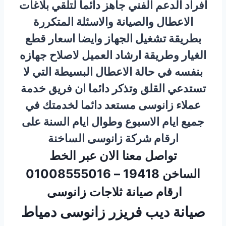
افراد الدعم الفني جاهز دائما لتلقي بلاغات
الاعطال والصيانة والاسئلة المتكررة
بطريقة تشغيل الجهاز وايضا اسعار قطع
الغيار وطريقة ارشاد العميل لاصلاح جهازه
بنفسه في حالة الاعطال البسيطة التي لا
تستدعي القلق وتذكر دائما ان فريق خدمة
عملاء زانوسى مستعد دائما لخدمتك في
جميع ايام الاسبوع وطوال ايام السنة على
ارقام شركة زانوسى الساخنة
تواصل معنا الان عبر الخط
الساخن 19418 – 01008555016
ارقام صيانة ثلاجات زانوسى
صيانة ديب فريزر زانوسى دمياط