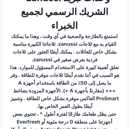
الشريك الرسمي لجميع
الخبراء
استمتع بالطازجة والصحية في أي وقت ، وهذا ما يمكنك
القيام به مع ثلاجات zanussi. ثلاجاتنا الكبيرة مناسبة
بشكل خاص للعائلات . يمكنك أيضًا العثور على ثلاجات
فردية بعرض صغير في zanussi.
نعلق أهمية كبيرة على الاستخدام المسؤول للموارد. هذا
هو السبب في أننا نقدم أيضًا ثلاجات موفرة للطاقة . وفر
ما يصل إلى 50٪ من الطاقة باستخدام أجهزة A
+++ (مقارنةً بأجهزة A +). الأجهزة المزودة بضاغط
ProSmart العاكس موفرة بشكل خاص للطاقة . وتتميز
أيضًا بطول العمر الخاص بها.
حتى يظل طعامك طازجًا لفترة أطول * ، تحتوي بعض
أجهزتنا على منطقة 0 درجة مئوية أو Everfresh