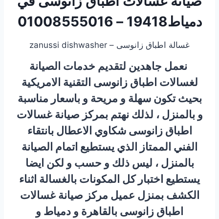
صيانة غسالات اطباق زانوسى في
دمياط19418 – 01008555016
غسالة اطباق زانوسى – zanussi dishwasher
نعمل جاهدين لتقديم خدمات الصيانة
لغسالات اطباق زانوسى التقنية الامريكية
بحيث تكون سهلة و مريحة و باسعار مناسبة
و بالمنزل ، لذلك نهتم بمركز صيانة غسالات
اطباق زانوسى شكاوي الاعطال بانتقاء
الفني الممتاز الذي يستطيع اتمام الصيانة
بالمنزل ، ليس ذلك و حسب و لكن ايضا
يستطيع اختبار كل المكونات بالغسالة اثناء
الكشف بمنزل عميل مركز صيانة غسالات
اطباق زانوسى بالقاهرة و دمياط و