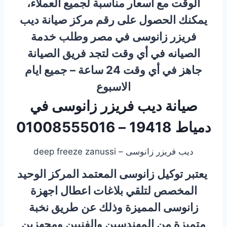
الوقت مع أسعار مناسبة لجميع العملاء،
يمكنك الحصول على رقم مركز صيانة ديب
فريزر زانوسى في مصر وطلب خدمة
الصيانه في أي وقت لتجد فريق الصيانة
جاهز في أي وقت 24 ساعة – جميع ايام
الاسبوع
صيانة ديب فريزر زانوسى في
دمياط 19418 – 01008555016
ديب فريزر زانوسى – deep freeze zanussi
يعتبر توكيل زانوسى المعتمد المركز الوحيد
المخصص لتلقي بلاغات اعطال اجهزة
زانوسى المميزة وذلك عن طريق نخبة
متميزة من المهندسين والفنيين ومجهزين