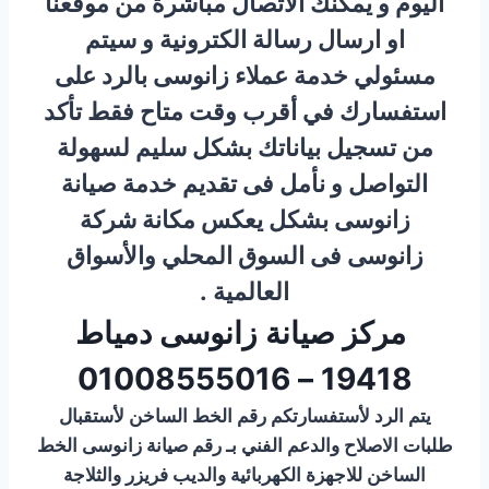
اليوم و يمكنك الاتصال مباشرة من موقعنا
او ارسال رسالة الكترونية و سيتم
مسئولي خدمة عملاء زانوسى بالرد على
استفسارك في أقرب وقت متاح فقط تأكد
من تسجيل بياناتك بشكل سليم لسهولة
التواصل و نأمل فى تقديم خدمة صيانة
زانوسى بشكل يعكس مكانة شركة
زانوسى فى السوق المحلي والأسواق
العالمية .
مركز صيانة زانوسى دمياط
19418 – 01008555016
يتم الرد لأستفسارتكم رقم الخط الساخن لأستقبال
طلبات الاصلاح والدعم الفني بـ رقم صيانة زانوسى الخط
الساخن
للاجهزة الكهربائية والديب فريزر والثلاجة