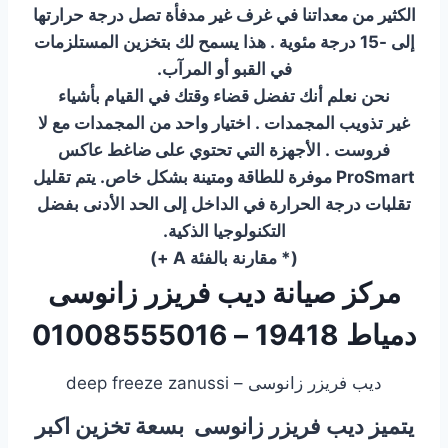
الكثير من معداتنا في غرف غير مدفأة تصل درجة حرارتها
إلى -15 درجة مئوية . هذا يسمح لك بتخزين المستلزمات
في القبو أو المرآب.
نحن نعلم أنك تفضل قضاء وقتك في القيام بأشياء
غير تذويب المجمدات . اختيار واحد من المجمدات مع لا
فروست . الأجهزة التي تحتوي على ضاغط عاكس
ProSmart موفرة للطاقة ومتينة بشكل خاص. يتم تقليل
تقلبات درجة الحرارة في الداخل إلى الحد الأدنى بفضل
التكنولوجيا الذكية.
(* مقارنة بالفئة A +)
مركز صيانة ديب فريزر زانوسى
دمياط 19418 – 01008555016
ديب فريزر زانوسى – deep freeze zanussi
يتميز ديب فريزر زانوسى بسعة تخزين اكبر