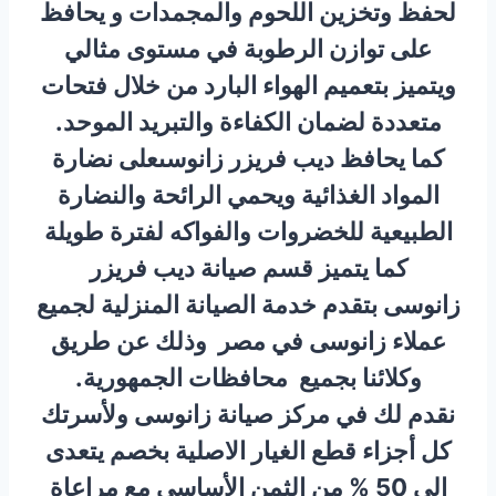
لحفظ وتخزين اللحوم والمجمدات و يحافظ
على توازن الرطوبة في مستوى مثالي
ويتميز بتعميم الهواء البارد من خلال فتحات
متعددة لضمان الكفاءة والتبريد الموحد.
كما يحافظ ديب فريزر زانوسىعلى نضارة
المواد الغذائية ويحمي الرائحة والنضارة
الطبيعية للخضروات والفواكه لفترة طويلة
كما يتميز قسم صيانة ديب فريزر
زانوسى بتقدم خدمة الصيانة المنزلية لجميع
عملاء زانوسى في مصر وذلك عن طريق
وكلائنا بجميع محافظات الجمهورية.
نقدم لك في مركز صيانة زانوسى ولأسرتك
كل أجزاء قطع الغيار الاصلية بخصم يتعدى
الى 50 % من الثمن الأساسي مع مراعاة