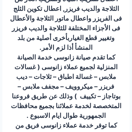
الثلاجة والديب فريزر, اعطال تكوين الثلج
فى الفريزر واعطال ماتور الثلاجة والأعطال
فى الأجزاء المختلفة للثلاجة والديب فريزر
وتغيير قطع الغياربأخرى أصلية من بلد
المنشأ أذا لزم الأمر.
كما تقدم صيانة زانوسى خدمة الصيانة
المنزلية لجميع عملاء زانوسى ( غسالات
ملابس – غسالة اطباق – ثلاجات – ديب
فريزر – ميكروويف – مجفف ملابس –
بوتاجاز – تكييف ) وذلك عن طريق فروعنا
المتخصصة لخدمة عملائنا بجميع محافظات
الجمهورية طوال ايام الاسبوع .
كما توفر خدمة عملاء زانوسى فريق من