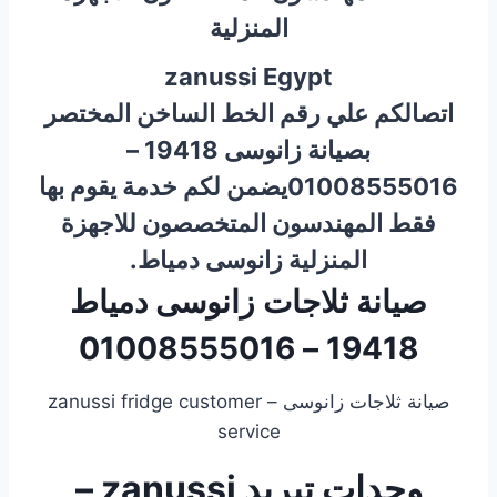
المنزلية
zanussi Egypt
اتصالكم علي رقم الخط الساخن المختصر
بصيانة زانوسى 19418 –
01008555016يضمن لكم خدمة يقوم بها
فقط المهندسون المتخصصون للاجهزة
المنزلية زانوسى دمياط.
صيانة ثلاجات زانوسى دمياط
19418 – 01008555016
صيانة ثلاجات زانوسى – zanussi fridge customer
service
وحدات تبريد zanussi –