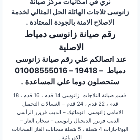
نري في امكانيات مركز صيانة
زانوسى ثلاجات الهائلة الحل المثالي لخدمة
الاصلاح الامنة بالجودة المعتادة .
رقم صيانة زانوسى دمياط
الاصلية
عند اتصالكم علي رقم صيانة زانوسى
دمياط – 19418 – 01008555016
ستحصلون دوما علي المساعدة .
قسم صيانة الثلاجات زانوسى 14 قدم ، 16 قدم ، 18
قدم ، 22 قدم ، 24 قدم – الغسالات التحميل
الامامي زانوسى اتوماتيك – الديب فريزر الرأسي
الديب فريزر الديجتال زانوسى – سخان الغاز –
البوتاجازات 4 شعلة ، 5 شعلة سخانات الغاز السخانات
الكهربائية .