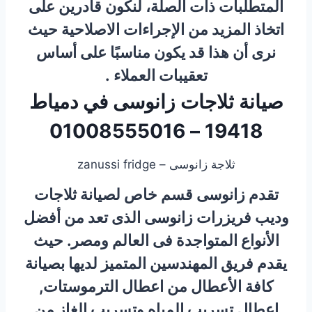
المتطلبات ذات الصلة، لنكون قادرين على
اتخاذ المزيد من الإجراءات الاصلاحية حيث
نرى أن هذا قد يكون مناسبًا على أساس
تعقيبات العملاء​ .
صيانة ثلاجات زانوسى في دمياط
19418 – 01008555016
ثلاجة زانوسى – zanussi fridge
تقدم زانوسى قسم خاص لصيانة ثلاجات
وديب فريزرات زانوسى الذى تعد من أفضل
الأنواع المتواجدة فى العالم ومصر.
حيث
يقدم فريق المهندسين المتميز لديها بصيانة
كافة الأعطال من اعطال الترموستات,
اعطال تسريب المياه وتسريب الغاز من