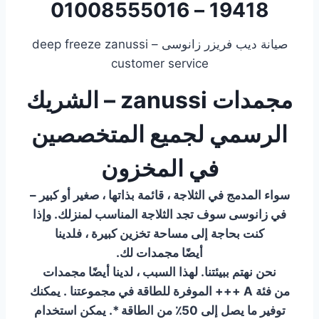
19418 – 01008555016
صيانة ديب فريزر زانوسى – deep freeze zanussi
customer service
مجمدات zanussi – الشريك
الرسمي لجميع المتخصصين
في المخزون
سواء المدمج في الثلاجة ، قائمة بذاتها ، صغير أو كبير –
في زانوسى سوف تجد الثلاجة المناسب لمنزلك. وإذا
كنت بحاجة إلى مساحة تخزين كبيرة ، فلدينا
أيضًا مجمدات لك.
نحن نهتم ببيئتنا. لهذا السبب ، لدينا أيضًا مجمدات
من فئة A +++ الموفرة للطاقة في مجموعتنا . يمكنك
توفير ما يصل إلى 50٪ من الطاقة *. يمكن استخدام