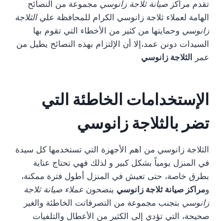
تقدم مراكز
صيانة ثلاجة زانوسي
مجموعة من النصائح
الهامة لعملاء ثلاجة زانوسي الكرام للمحافظة علي
الثلاجة
زانوسي
وحمايتها من كثير من الأخطاء التي تقوم بها
السيدات دونن عمد،إلا أن الإلتزام بهذه النصائح يطيل من
عمر
الثلاجة زانوسي
الإستخدامات الخاطئة التي
تضر بالثلاجة زانوسي
الثلاجة زانوسي من اهم الأجهزة التي تستخدمها كل سيدة
في المنزل يومياً بشكل كبير و لذلك فهي تحتاج عناية
بطرق خاصة، حتى تعيش في المنزل أطول فترة ممكنة،
و
مراكز صيانة ثلاجة زانوسي
ينصحون
عملاء صيانة ثلاجة
زانوسي
بتجنب مجموعة من التصرفاتت الخاطئة والغير
صحيحة، التي تؤدي إلى الكثير من الأعطال والتلفيات