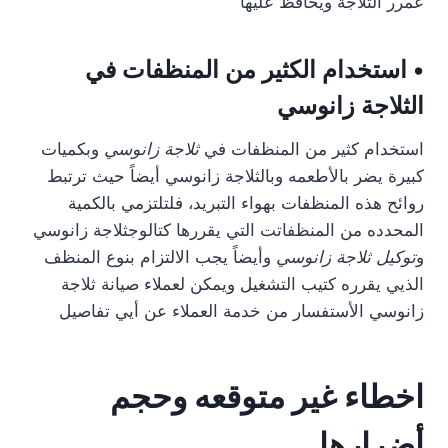
عمرر الثلاجة ويحافظ عليها
• استخدام الكثير من المنظفات في
الثلاجة زانوسي
استخدام كثير من المنظفات في
ثلاجة زانوسي
وبكميات
كبيرة يضر بالأطعمه وبالثلاجة زانوسي أيضاً حيث ترتبط
روائح هذه المنظفات بهواء التبريد، فلتلتزمي بالكمية
المحدده من المنظفاتت التي يقررها كتالوجثلاجة زانوسي
و
توكيل ثلاجة زانوسي
وأيضاً يجب الالتزام بنوع المنظف
الذيي يقرره كتيب التشغيل ويمكن لعملاء صيانة ثلاجة
زانوسي الأستفسار من خدمة العملاء عن أيي تفاصيل
اخطاء غير متوقعه وحجم
أضرارها