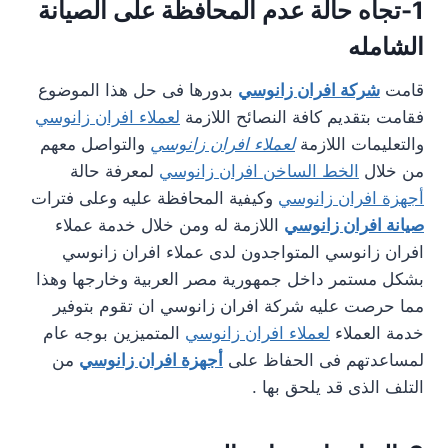
1-تجاه حالة عدم المحافظة على الصيانة
الشامله
قامت
شركة افران زانوسي
بدورها فى حل هذا الموضوع
فقامت بتقديم كافة النصائح اللازمة
لعملاء افران زانوسي
والتعليمات اللازمة
لعملاء افران زانوسي
والتواصل معهم
من خلال
الخط الساخن افران زانوسي
لمعرفة حالة
أجهزة افران زانوسي
وكيفية المحافظة عليه وعلى فترات
صيانة افران زانوسي
اللازمة له ومن خلال خدمة عملاء
افران زانوسي المتواجدون لدى عملاء افران زانوسي
بشكل مستمر داخل جمهورية مصر العربية وخارجها وهذا
مما حرصت عليه شركة افران زانوسي ان تقوم بتوفير
خدمة العملاء
لعملاء افران زانوسي
المتميزين بوجه عام
لمساعدتهم فى الحفاظ على
أجهزة افران زانوسي
من
التلف الذى قد يلحق بها .