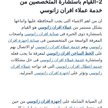
2-القيام باستشارة المتخصصين من
خدمة عملاء افران زانوسي
ان من اهم الاشياء التى يجب المحافظة عليها واتباعها
بشكل مستمر من
عملاء افران زانوسي
هو القيام
باستشارة ذوى الخبرة فى
صيانة افران زانوسي
واصحاب
المعرفة الواسعة من المتخصصين فى
صيانة اجهزة افران
زانوسي
وهم
خدمة عملاء افران زانوسي
او الاتصال بهم
على
الخط الساخن افران زانوسي
لمعرفة ما يجب فعله
واستشارة
خدمة عملاء افران زانوسي
فى حل مشكلات
خدمه اعطال افران زانوسي
التى قد تواجه
عملاء افران
زانوسي
وتؤثر على
اجهزة افران زانوسي
المنزليه.
ان الصيانة الشامله على
اجهزة افران زانوسي
من حين
لاخر تجعل
اجهزة افران زانوسي
تقوم بعملها بشكل