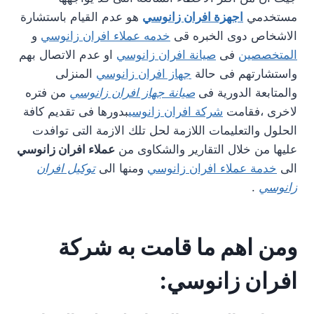
مستخدمي
اجهزة افران زانوسي
هو عدم القيام باستشارة
الاشخاص دوى الخبره قى
خدمه عملاء افران زانوسي
و
المتخصصين
فى
صيانة افران زانوسي
او عدم الاتصال بهم
واستشارتهم فى حالة
جهاز افران زانوسي
المنزلى
والمتابعة الدورية فى
صيانة جهاز افران زانوسي
من فتره
لاخرى ،فقامت
شركة افران زانوسي
بدورها فى تقديم كافة
الحلول والتعليمات اللازمة لحل تلك الازمة التى توافدت
عليها من خلال التقارير والشكاوى من
عملاء افران زانوسي
الى
خدمة عملاء افران زانوسي
ومنها الى
توكيل افران
زانوسي
.
ومن اهم ما قامت به شركة
افران زانوسي: