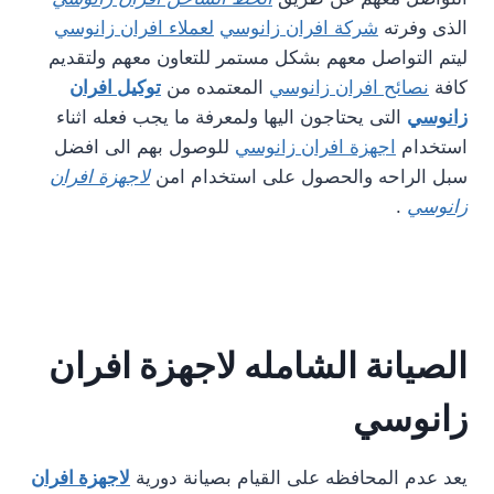
الذى وفرته
شركة افران زانوسي
لعملاء افران زانوسي
ليتم التواصل معهم بشكل مستمر للتعاون معهم ولتقديم
كافة
نصائح افران زانوسي
المعتمده من
توكيل افران
زانوسي
التى يحتاجون اليها ولمعرفة ما يجب فعله اثناء
استخدام
اجهزة افران زانوسي
للوصول بهم الى افضل
سبل الراحه والحصول على استخدام امن
لاجهزة افران
زانوسي
.
الصيانة الشامله لاجهزة افران
زانوسي
يعد عدم المحافظه على القيام بصيانة دورية
لاجهزة افران