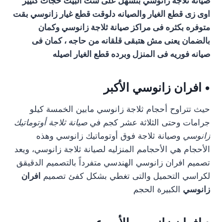
صيانة ثلاجة زانوسي بتسهل على ست البيت حجات كتيير
اوى زى قطع الغيار والصيانه دلوقت قطع غيار زانوسي بقت
متوفره بكثره فى مراكز صيانة ثلاجة زانوسي وكمان
بالضمان يعنى مش هتبقى قلقانه من حاجه ، كمان فى
صيانه فوريه فى المنزل وبرده قطع الغيار اصيله
• افران زانوسي الأكبر
حيث تتراوح أحجام ثلاجة زانوسي مابين الخمسة كيلو
جرامات وحتى الثلاثة عشر كجم في
صيانة ثلاجة أوتوماتيك
زانوسي
وصيانة ثلاجة فوق أوتوماتيك زانوسي وهذه
الأحجام هي الأحجامم المنزليه لصيانة ثلاجة زانوسي، ويعد
تصميم افران زانوسي الهندسي متفرداً بالتصميم الدقيقق
لكراسي التحميل والتى تغطي بشكل كفئ تصميم
افران
زانوسي
الكبيرة الحجم