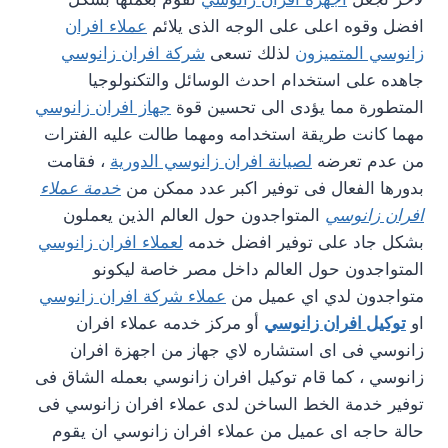
افضل وقوه اعلى على الوجه الذى يلائم
عملاء افران
زانوسي المتميزون
لذلك تسعى
شركة افران زانوسي
جاهده على استخدام احدث الوسائل والتكنولوجيا
المتطورة مما يؤدى الى تحسين قوة
جهاز افران زانوسي
مهما كانت طريقة استخدامه ومهما طالت عليه الفترات
من عدم تعرضه
لصيانة افران زانوسي الدورية
، فقامت
بدورها الفعال فى توفير اكبر عدد ممكن من
خدمة عملاء
افران زانوسي
المتواجدون حول العالم الذين يعملون
بشكل جاد على توفير افضل خدمه
لعملاء افران زانوسي
المتواجدون حول العالم داخل مصر خاصة ليكونو
متواجدون لدي اي عميل من
عملاء شركة افران زانوسي
او
توكيل افران زانوسي
أو مركز خدمه عملاء افران
زانوسي فى اى استشاره لاي جهاز من اجهزة افران
زانوسي ، كما قام توكيل افران زانوسي بعمله الشاق فى
توفير خدمة الخط الساخن لدى عملاء افران زانوسي فى
حالة حاجه اى عميل من عملاء افران زانوسي ان يقوم