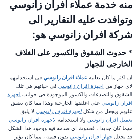
منه خدمة عملاء افران زانوسي
وتوافدت عليه التقارير الى
شركة افران زانوسي هو:
* حدوث الشقوق والكسور على الغلاف
الخارجى للجهاز
ان اكثر ما كان يعانيه
عملاء افران زانوسي
فى استخدامهم
لاى جهاز من
اجهزة افران زانوسي
فى حياتهم هى تلك
الشقوق والتصدعات والكسور الموجودة فى جوانب
اجهزة
افران زانوسي
على اغلفتها الخارجية وهذا مما كان يضيق
عليهم ويجعل من شكل
اجهزة افران زانوسي
لا يليق
بعميل افران زانوسي
ولا استخدامه
لاجهزه افران زانوسي
مهما كان جديدا ، فحدوث اى صدمه فيه ووجود هذا الشكل
قد يجعل
جهاز افران زانوسي
بدون قيمة ، مما كان يؤثر