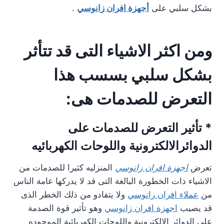
بشكل سلبي على
أجهزة افران زانوسي
.
ومن اكثر الاشياء التى قد تتأثر
بشكل سلبي بسسب هذا
التعرض للصدمات هى:
* تأثير التعرض للصدمات على
الدوائرالالكترونية واللوحات الكهربائيه
تعرض
اجهزة افران زانوسي
المنزليه كثيرا للصدمات من
الاشياء ذات الخطورة البالغة التى قد لا يدركها عامة الناس
من
عملاء افران زانوسي
ولا يتفادو من ذلك الخطر الذى
قد يصيب
اجهزة افران زانوسي
وهو تأثير قوة الصدمة
على الدوائر الالكترونية واللوحات الكهربائية الموجوده