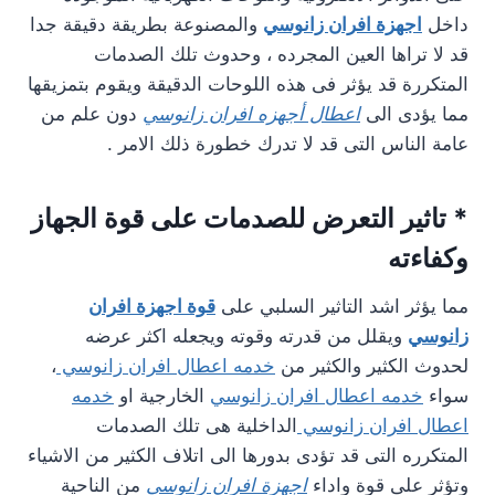
داخل
اجهزة افران زانوسي
والمصنوعة بطريقة دقيقة جدا
قد لا تراها العين المجرده ، وحدوث تلك الصدمات
المتكررة قد يؤثر فى هذه اللوحات الدقيقة ويقوم بتمزيقها
مما يؤدى الى
اعطال أجهزه افران زانوسي
دون علم من
عامة الناس التى قد لا تدرك خطورة ذلك الامر .
* تاثير التعرض للصدمات على قوة الجهاز
وكفاءته
مما يؤثر اشد التاثير السلبي على
قوة اجهزة افران
زانوسي
ويقلل من قدرته وقوته ويجعله اكثر عرضه
لحدوث الكثير والكثير من
خدمه اعطال افران زانوسي
،
سواء
خدمه اعطال افران زانوسي
الخارجية او
خدمه
اعطال افران زانوسي
الداخلية هى تلك الصدمات
المتكرره التى قد تؤدى بدورها الى اتلاف الكثير من الاشياء
وتؤثر على قوة واداء
اجهزة افران زانوسي
من الناحية