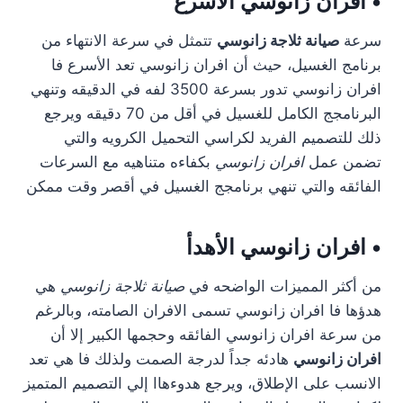
• افران زانوسي الأسرع
سرعة
صيانة ثلاجة زانوسي
تتمثل في سرعة الانتهاء من
برنامج الغسيل، حيث أن افران زانوسي تعد الأسرع فا
افران زانوسي تدور بسرعة 3500 لفه في الدقيقه وتنهي
البرنامجج الكامل للغسيل في أقل من 70 دقيقه ويرجع
ذلك للتصميم الفريد لكراسي التحميل الكرويه والتي
تضمن عمل
افران زانوسي
بكفاءه متناهيه مع السرعات
الفائقه والتي تنهي برنامجج الغسيل في أقصر وقت ممكن
• افران زانوسي الأهدأ
من أكثر المميزات الواضحه في
صيانة ثلاجة زانوسي
هي
هدؤها فا افران زانوسي تسمى الافران الصامته، وبالرغم
من سرعة افران زانوسي الفائقه وحجمها الكبير إلا أن
افران زانوسي
هادئه جداً لدرجة الصمت ولذلك فا هي تعد
الانسب على الإطلاق، ويرجع هدوءهاا إلي التصميم المتميز