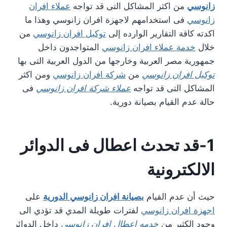
زانوسي
من اكثر المشاكل التى قد تواجه
عملاء افران
زانوسي
فى استخدامهم لاجهزة افران زانوسي وهذا ما
اكدته كاقة التقارير الوارده إلى
توكيل افران زانوسي
من
خلال
خدمة عملاء افران زانوسي
المتواجدون داخل
جمهورية مصر العربية وخارجها من الدول العربية التى بها
توكيل افران زانوسي
من
شركة افران زانوسي
ومن اكثر
المشاكل التى قد تواجه
عملاء شركة افران زانوسي
فى
حالة عدم القيام بصيانة دورية.
1-قد تحدث اعطال فى الدوائر
الالكترونية
حيث أن عدم القيام
بصيانة افران زانوسي الدورية
على
اجهزة افران زانوسي
لفترات طويلة المدي قد تؤدي الى
وجود الكثير من
خدمه اعطال افران زانوسي
داخل الدوائر