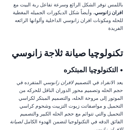
باللمس توفر الشكل الرائع وسرعة تفاعل ربة البيت مع
افران زانوسي
، وأيضاً شكل الديكورات الجميله المغطية
للحله ومكونات افران زانوسي الداخلية وألوانها الرائعه
الفريدة
تكنولوچيا صيانة ثلاجة زانوسي
• التكنولوچيا المبتكره
يعد الانفراد في التصميم
لافران زانوسي
المتفرده في
حجم الحله وتصميم محور الدوران الناقل للحركه من
الموتور إلى مروحة الحله، والتصميم المبتكر لكراسي
التحميل و مواصفاتت زيوت التزييت وشحوم كراسي
التحميل والتي تتوائم مع حجم الحله الكبير والتصميم
الفائق الدقه في التكنولوجيا لتضمن الهدوء الكامل
لصيانة
الافران زانوسي