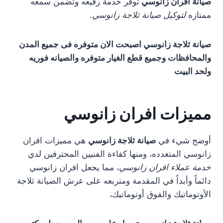
صيانة افران زانوسي
توفر خدمة رفيعه وتضمن سمعه
ممتازه
لتوكيل صيانة ثلاجة زانوسي
.
صيانة ثلاجة زانوسي اصبحت الان متوفره فى جميع المدن
والمحافظات وجميع قطع الغيار متوفره والصيانه فوريه
ولحد البيت
مميزات افران زانوسي
أوضح شيء في
صيانة ثلاجة زانوسي
هي مميزات افران
زانوسي المتعدده، ومنها كفاءة الفنيين المحترفين لدي
خدمة عملاء افران زانوسي
، مما يجعل افران زانوسي
دائماً وأبداً في المقدمة ومتربعه على عرش الصيانة ثلاجة
الأوتوماتيك والفوق أوتوماتيك،