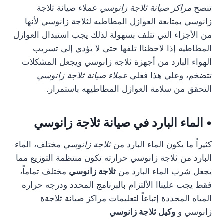
تنصح
مراكز صيانة ثلاجة زانوسي
عملاء صيانة ثلاجة
زانوسي بمتابعة العوازل المطاطيه لثلاجة زانوسي لأنها
من الأجزاء التي تتلف بسهولة لذلك يجب استبدال العوازل
المطاطيه إذا لاحظناا تلفها حتى لا يؤدي إلى تسريب
الهواء البارد من أجهزة ثلاجة زانوسي ويجعل المشكلات
تتضخم، وعلي هذا فعلي
عملاء صيانة ثلاجة زانوسي
التحقق من سلامة العوازل المطاطيهه باستمرار.
• الماء البارد في صيانة ثلاجة زانوسي
كثيراً ما يكون الماء البارد من
ثلاجة زانوسي
مختلف، الماء
البارد من ثلاجة زانوسي حرارته تكون منتظمة التوزيع مما
يجعل شرب الماء البارد من
ثلاجة زانوسي
مختلف تماماً،
فقط يجب عليناا الألتزام بالبرنامج المحدد ودرجه حراره
المياه المحددة إتباعاً لتعليمات مراكز صيانة ثلاجةة
زانوسي و
وكيل ثلاجة زانوسي