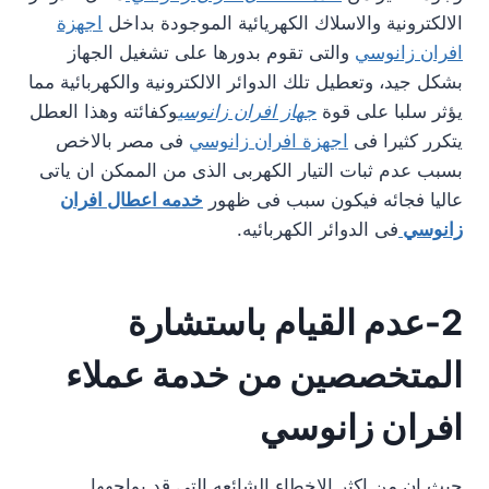
الالكترونية والاسلاك الكهريائية الموجودة بداخل
اجهزة
افران زانوسي
والتى تقوم بدورها على تشغيل الجهاز
بشكل جيد، وتعطيل تلك الدوائر الالكترونية والكهربائية مما
يؤثر سلبا على قوة
جهاز افران زانوسي
وكفائته وهذا العطل
يتكرر كثيرا فى
اجهزة افران زانوسي
فى مصر بالاخص
بسبب عدم ثبات التيار الكهربى الذى من الممكن ان ياتى
عاليا فجائه فيكون سبب فى ظهور
خدمه اعطال افران
زانوسي
فى الدوائر الكهربائيه.
2-عدم القيام باستشارة
المتخصصين من خدمة عملاء
افران زانوسي
جيث ان من اكثر الاخطاء الشائعه التى قد يواجهها