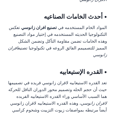
• أحدث الخامات الصناعيه
المواد الخام المستخدمه في
تصنيع افران زانوسي
تعكس
التكنولوجيا الحديثه المستخدمه في إختيار مواد التصنيع
وهذه الخامات تضمن مقاومة التآكل وتضمن الشكل
المميز للتصميمم الفائق الروعه في تكنولوجيا تصنيع
افران
زانوسي
• القدره الإستيعابيه
تعد القدره الاستيعابيه لافران زانوسي فريده في تصميمها
حيث أن حجم الحله وتصميم محور الدوران الناقل للحركه
هما السبب الأساسي وراء القدره الاستيعابيه الفريده
لافران زانوسي
، وهذه القدره الاستيعابيه لافران زانوسي
أيضاً مرتبطه بمواصفات زيوت التزييت وشحوم كراسي