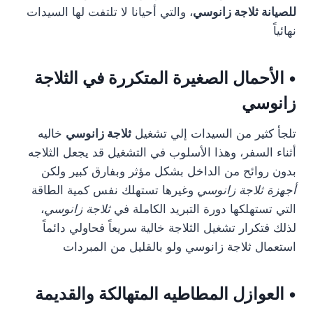
للصيانة ثلاجة زانوسي
، والتي أحيانا لا تلتفت لها السيدات
نهائياً
• الأحمال الصغيرة المتكررة في الثلاجة
زانوسي
تلجأ كثير من السيدات إلي تشغيل
ثلاجة زانوسي
خاليه
أثناء السفر، وهذا الأسلوب في التشغيل قد يجعل الثلاجه
بدون روائح من الداخل بشكل مؤثر وبفارق كبير ولكن
أجهزة ثلاجة زانوسي
وغيرها تستهلك نفس كمية الطاقة
التي تستهلكها دورة التبريد الكاملة في
ثلاجة زانوسي
،
لذلك فتكرار تشغيل الثلاجة خالية سريعاً فحاولي دائماً
استعمال ثلاجة زانوسي ولو بالقليل من المبردات
• العوازل المطاطيه المتهالكة والقديمة