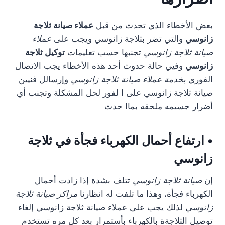
بعض الأخطاء الذي تحدث من قبل
عملاء صيانة ثلاجة
زانوسي
والتي تضر بثلاجة زانوسي ويجب على
عملاء
صيانة ثلاجة زانوسي
تجنبها حسب تعليمات
توكيل ثلاجة
زانوسي
وفيي حالة حدوث أحد هذه الأخطاء يجب الاتصال
الفوري
بخدمة عملاء صيانة ثلاجة زانوسي
وإرسالل فنيين
صيانة ثلاجة زانوسي على ا لفور لحل المشكلة وتجنب أي
أضرار جسيمه ملحقه بماا حدث
• ارتفاع أحمال الكهرباء فجأة في ثلاجة
زانوسي
إن
صيانة ثلاجة زانوسي
تتلف بشدة إذا زادت أحمال
الكهرباء فجأة، وهذا ما تلفت له انظارنا
مراكز صيانة ثلاجة
زانوسي
لذلك يجب على عملاء صيانة ثلاجة زانوسي إلغاء
توصيل الثلاجةة بالكهرباء بأستمرار بعد كل مره تستخدم