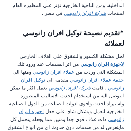
الداخلية، ومن الناحية الخارجية تؤثر على المظهره العام
لمنتجات
شركة افران زانوسي
فى مصر .
*تقديم نصيحة توكيل افران زانوسي
لعملائه
لحل مشكلة الكسور والشقوق على الغلاف الخارجى
لاجهزة افران زانوسي
من اثر الصدمات عند ورود تلك
المشكلة التى وردت من
عملاء افران زانوسي
ومنها الى
خدمة عملاء افران زانوسي
مقدمه الى
توكيل افران
زانوسي
، قامت
شركة افران زانوسي
بعمل اكثر ما يمكن
التوصل اليه من استخدام احدث الاساليب المتطورة
واستيراد احدث واقوى ادوات الصناعة من الدول الصناعية
الخارجية لتعمل وبشكل شاق على جعل
اجهزة افران
زانوسي
ذات غلاف قوى جدا ومتين مما يجعله يتحمل كل
مايتعرض له من صدمات دون حدوث اى من انواع الشقوق