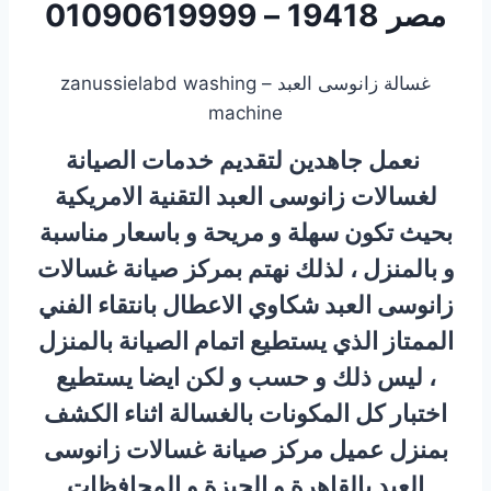
مصر 19418 – 01090619999
غسالة زانوسى العبد – zanussielabd washing
machine
نعمل جاهدين لتقديم خدمات الصيانة
لغسالات زانوسى العبد التقنية الامريكية
بحيث تكون سهلة و مريحة و باسعار مناسبة
و بالمنزل ، لذلك نهتم بمركز صيانة غسالات
زانوسى العبد شكاوي الاعطال بانتقاء الفني
الممتاز الذي يستطيع اتمام الصيانة بالمنزل
، ليس ذلك و حسب و لكن ايضا يستطيع
اختبار كل المكونات بالغسالة اثناء الكشف
بمنزل عميل مركز صيانة غسالات زانوسى
العبد بالقاهرة و الجيزة و المحافظات