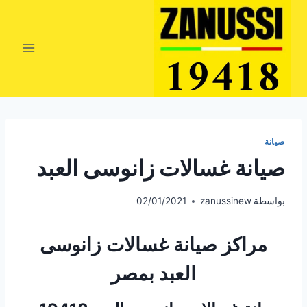
لتجاوز
لى
لمحتوى
صيانة
صيانة غسالات زانوسى العبد
بواسطة
zanussinew
02/01/2021
مراكز صيانة غسالات زانوسى
العبد بمصر