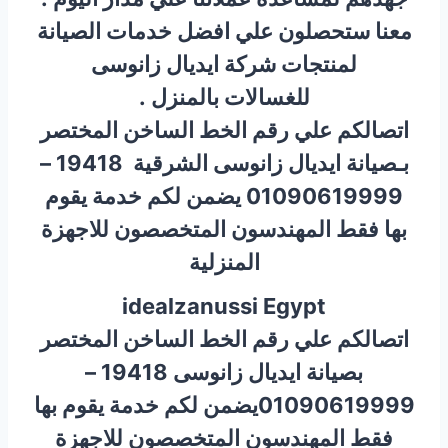
معنا ستحصلون علي افضل خدمات الصيانة
لمنتجات شركة ايديال زانوسى
للغسالات بالمنزل .
اتصالكم علي رقم الخط الساخن المختصر
بـصيانة ايديال زانوسى الشرقية 19418 –
01090619999 يضمن لكم خدمة يقوم
بها فقط المهندسون المتخصصون للاجهزة
المنزلية
idealzanussi Egypt
اتصالكم علي رقم الخط الساخن المختصر
بصيانة ايديال زانوسى 19418 –
01090619999يضمن لكم خدمة يقوم بها
فقط المهندسون المتخصصون للاجهزة