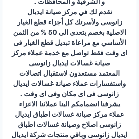
و الشرقية و المحافظات .
نقدم لك في مركز صيانة ايديال
زانوسى ولأسرتك كل أجزاء قطع الغيار
الاصلية بخصم يتعدى الى 50 % من الثمن
الأساسي مع مراعاة تبديل قطع الغيار فى
اى وقت فقط تواصل مع خدمة عملاء مركز
صيانة غسالات ايديال زانوسى
المعتمد مستعدون لاستقبال اتصالات
واستفسارات عملاء صيانة غسالات ايديال
زانوسى فى اى مكان وفى اى وقت .
يشرفنا انضمامكم الينا عملائنا الاعزاء
عملاء مركز صيانة غسالات اطباق ايديال
زانوسى اصلاح وصيانة غسالات اطباق
ايديال زانوسى وباقي منتجات شركة ايديال