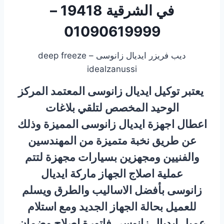
في الشرقية 19418 –
01090619999
ديب فريزر ايديال زانوسى – deep freeze
idealzanussi
يعتبر توكيل ايديال زانوسى المعتمد المركز
الوحيد المخصص لتلقي بلاغات
اعطال اجهزة ايديال زانوسى المميزة وذلك
عن طريق نخبة متميزة من المهندسين
والفنيين ومجهزين بسيارات مجهزة لتتم
عملية اصلاج الجهاز ماركة ايديال
زانوسى بأفضل الاساليب والطرق ويسلم
للعميل بحالة الجهاز الجديد ومع استلام
عميل ايديال زانوسى فاتورة اصلاح وضمان