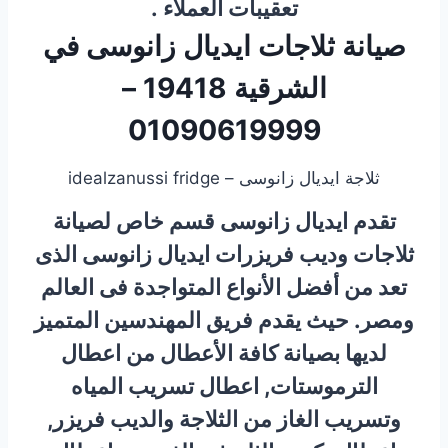
تعقيبات العملاء​ .
صيانة ثلاجات ايديال زانوسى في
الشرقية 19418 –
01090619999
ثلاجة ايديال زانوسى – idealzanussi fridge
تقدم ايديال زانوسى قسم خاص لصيانة
ثلاجات وديب فريزرات ايديال زانوسى الذى
تعد من أفضل الأنواع المتواجدة فى العالم
ومصر.
حيث يقدم فريق المهندسين المتميز
لديها بصيانة كافة الأعطال من اعطال
الترموستات, اعطال تسريب المياه
وتسريب الغاز من الثلاجة والديب فريزر,