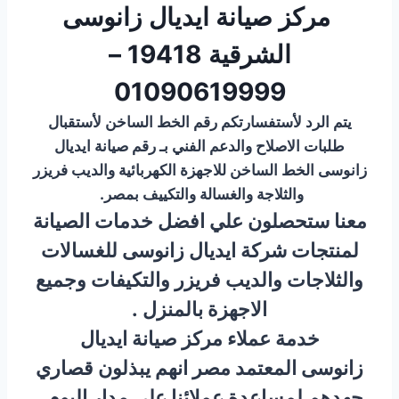
مركز صيانة ايديال زانوسى
الشرقية 19418 –
01090619999
يتم الرد لأستفسارتكم رقم الخط الساخن لأستقبال
طلبات الاصلاح والدعم الفني بـ رقم صيانة ايديال
زانوسى الخط الساخن
للاجهزة الكهربائية والديب فريزر
والثلاجة والغسالة والتكييف بمصر.
معنا ستحصلون علي افضل خدمات الصيانة
لمنتجات شركة ايديال زانوسى للغسالات
والثلاجات والديب فريزر والتكيفات وجميع
الاجهزة بالمنزل .
خدمة عملاء مركز صيانة ايديال
زانوسى المعتمد مصر انهم يبذلون قصاري
جهدهم لمساعدة عملائنا علي مدار اليوم .