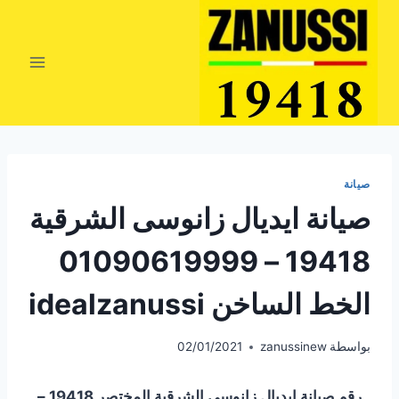
لتجاوز
لى
لمحتوى
صيانة
صيانة ايديال زانوسى الشرقية
19418 – 01090619999
الخط الساخن idealzanussi
بواسطة
zanussinew
02/01/2021
رقم صيانة ايديال زانوسى الشرقية المختصر 19418 –