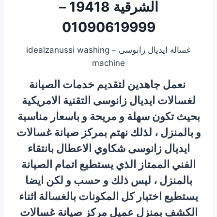
الشرقية 19418 –
01090619999
غسالة ايديال زانوسى – idealzanussi washing
machine
نعمل جاهدين لتقديم خدمات الصيانة
لغسالات ايديال زانوسى التقنية الامريكية
بحيث تكون سهلة و مريحة و باسعار مناسبة
و بالمنزل ، لذلك نهتم بمركز صيانة غسالات
ايديال زانوسى شكاوي الاعطال بانتقاء
الفني الممتاز الذي يستطيع اتمام الصيانة
بالمنزل ، ليس ذلك و حسب و لكن ايضا
يستطيع اختبار كل المكونات بالغسالة اثناء
الكشف بمنزل عميل مركز صيانة غسالات