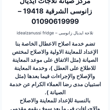
مركز صيانة ثلاجات ايديال
زانوسى الشرقية 19418 –
01090619999
ثلاجة ايديال زانوسى – idealzanussi fridge
تضم خدمة اصلاح الاعطال الخاصة بنا
الإعداد للمعاينة الاولية والاصلاح لمختص
الصيانة (مثل الاتفاق على موعد المعاينة
للاطلاع على العطل )، وخدمة المعاينة
والإصلاح والإجراءات فيما بعدها (مثل
استبيان مدى رضا العملاء الكرام عن خدمة
الصيانة ).
بالنسبة للإعداد للمعاينة والاصلاح
والإجراءات في ما بعد سوف يقوم مقدمي