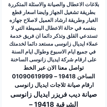
بلاغات الاعطال والصيانة والاسئلة المتكررة
بطريقة تشغيل الجهاز وايضا اسعار قطع
الغيار وطريقة ارشاد العميل لاصلاح جهازه
بنفسه في حالة الاعطال البسيطة التي لا
تستدعي القلق وتذكر دائما ان فريق خدمة
عملاء ايديال زانوسى مستعد دائما لخدمتك
في جميع ايام الاسبوع وطوال ايام السنة
على ارقام شركة ايديال زانوسى الساخنة
تواصل معنا الان عبر الخط
الساخن 19418 – 01090619999
ارقام صيانة ثلاجات ايديال زانوسى
صيانة ديب فريزر ايديال زانوسى
الشرقية 19418 –