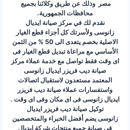
مصر وذلك عن طريق وكلائنا بجميع
محافظات الجمهورية.
نقدم لك في مركز صيانة ايديال
زانوسى ولأسرتك كل أجزاء قطع الغيار
الاصلية بخصم يتعدى الى 50 % من الثمن
الأساسي مع مراعاة تبديل قطع الغيار فى
اى وقت فقط تواصل مع خدمة عملاء مركز
صيانة ديب فريزر ايديال زانوسى
المعتمد مستعدون لاستقبال اتصالات
واستفسارات عملاء صيانة ديب فريزر
ايديال زانوسى فى اى مكان وفى اى وقت .
توكيل صيانة ديب فريزر ايديال
زانوسى يضم أفضل الخبراء والمتخصصين
في صيانة جميع منتجات شركة ايديال