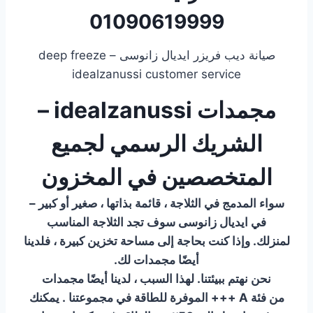
01090619999
صيانة ديب فريزر ايديال زانوسى – deep freeze
idealzanussi customer service
مجمدات idealzanussi –
الشريك الرسمي لجميع
المتخصصين في المخزون
سواء المدمج في الثلاجة ، قائمة بذاتها ، صغير أو كبير –
في ايديال زانوسى سوف تجد الثلاجة المناسب
لمنزلك. وإذا كنت بحاجة إلى مساحة تخزين كبيرة ، فلدينا
أيضًا مجمدات لك.
نحن نهتم ببيئتنا. لهذا السبب ، لدينا أيضًا مجمدات
من فئة A +++ الموفرة للطاقة في مجموعتنا . يمكنك