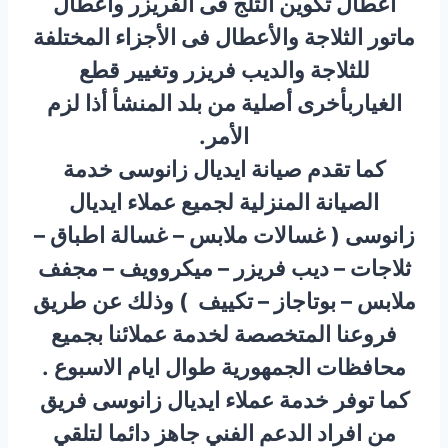
اعطال تكوين الثلج فى الفريزر واعطال
ماتور الثلاجة والأعطال فى الأجزاء المختلفة
للثلاجة والديب فريزر وتغيير قطع
الغياربأخرى أصلية من بلد المنشأ أذا لزم
الأمر.
كما تقدم صيانة ايديال زانوسى خدمة
الصيانة المنزلية لجميع عملاء ايديال
زانوسى ( غسالات ملابس – غسالة اطباق –
ثلاجات – ديب فريزر – ميكروويف – مجفف
ملابس – بوتاجاز – تكييف ) وذلك عن طريق
فروعنا المتخصصة لخدمة عملائنا بجميع
محافظات الجمهورية طوال ايام الاسبوع .
كما توفر خدمة عملاء ايديال زانوسى فريق
من افراد الدعم الفني جاهز دائما لتلقي