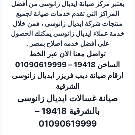
يعتبر مركز صيانة ايديال زانوسى من أفضل
المراكز التي تقدم خدمات صيانة لجميع
منتجات شركة ايديال زانوسى ، فمن خلال
خدمة عملاء ايديال زانوسى يمكنك الحصول
على أفضل خدمه اصلاح بمصر .
تواصل معنا الان عبر الخط
الساخن 19418 – 01090619999
ارقام صيانة ديب فريزر ايديال زانوسى
الشرقية
صيانة غسالات ايديال زانوسى
بالشرقية 19418 –
01090619999