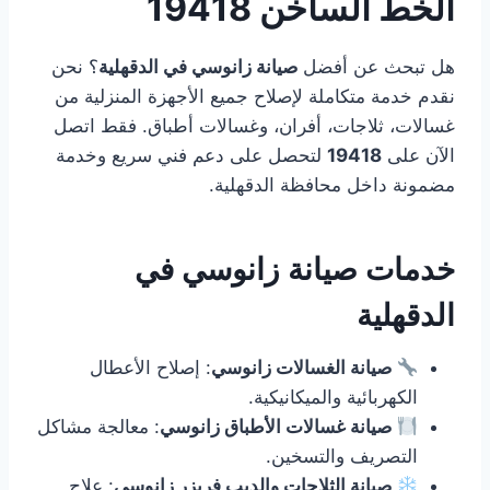
الخط الساخن 19418
هل تبحث عن أفضل
صيانة زانوسي في الدقهلية
؟ نحن
نقدم خدمة متكاملة لإصلاح جميع الأجهزة المنزلية من
غسالات، ثلاجات، أفران، وغسالات أطباق. فقط اتصل
الآن على
19418
لتحصل على دعم فني سريع وخدمة
مضمونة داخل محافظة الدقهلية.
خدمات صيانة زانوسي في
الدقهلية
صيانة الغسالات زانوسي
: إصلاح الأعطال
الكهربائية والميكانيكية.
صيانة غسالات الأطباق زانوسي
: معالجة مشاكل
التصريف والتسخين.
صيانة الثلاجات والديب فريزر زانوسي
: علاج