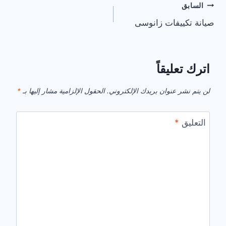
تصفّح
السابق
صيانة تكييفات زانوسى
المقالات
اترك تعليقاً
لن يتم نشر عنوان بريدك الإلكتروني.
الحقول الإلزامية مشار إليها بـ
*
التعليق
*