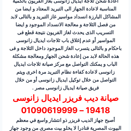
اعادة شحن ثلاجة ايديال زانوسى بغاز الفريون بالكمية
المناسبة لاعادة الجهاز الى التبريد المعتاد و ايضا من
المشاكل البارزة انسداد مواسير غاز التبريد و بالتالى لابد
من فصل الثلاجة و معالجة الانسداد الموجود و ايضا
التسريب الذى يحدث لغاز الفريون نتيجة قطع فى
المواسير أو عدم إغلاق باب ثلاجات ايديال زانوسى
باحكام و بالتالى يتسرب الغاز الموجود داخل الثلاجة و فى
هذه الحالة لابد من إعادة شحن الجهاز ومعالجة مشكلة
الباب و يمكنك التواصل مع مركز صيانة ثلاجات ايديال
زانوسى لاعادة كفاءة نظام التبريد مرة اخرى ويتم
التواصل من خلال توكيل ايديال زانوسى أو من خلال
فريق صيانة ايديال زانوسى مصر .
صيانة ديب فريزر ايديال زانوسى
19418 – 01090619999
أصبح جهاز الديب فريزر ذو انتشار واسع في معظم
البيوت المصرية فنادرا لا يخلو بيت مصرى من وجود جهاز