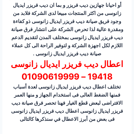
أو احيانا جهازين ديب فريزر و بما ان ديب فريزر ايديال
زانوسى من اكثر المنتجات مبيعا لدى الشركة فلابد من
وجود فريق صيانة ديب فريزر ايديال زانوسى ذو كفاءة
ومقدرة عالية لذا تحرص الشركة على انتشار فرق صيانة
ديب فريزر ايديال زانوسى بمختلف المدن لتقديم الدعم
اللازم لكل اجهزة الشركة و لتوفير الراحة الى كل عملاء
صيانة ديب فريزر ايديال زانوسى .
اعطال ديب فريزر ايديال زانوسى
19418 – 01090619999
تختلف اعطال ديب فريزر ايديال زانوسى لعدة أسباب
فمنها الضغط العالى فى استخدام الجهاز و منها العمر
الافتراضى لبعض قطع الغيار فهنا تحصر فرق صيانة ديب
فريزر ايديال زانوسى اعطال ديب فريزر ايديال زانوسى
فى بعض من أبرز الاعطال في سنذكرها كالتالى