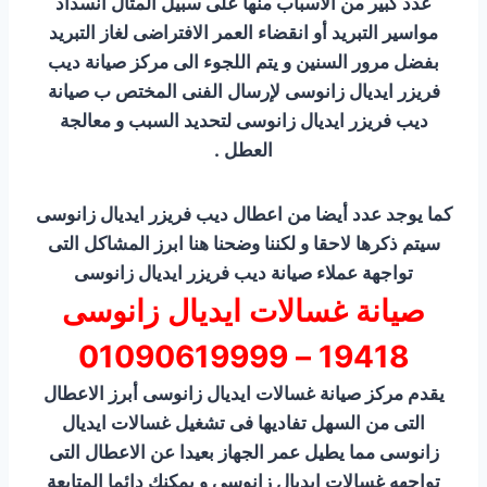
عدد كبير من الأسباب منها على سبيل المثال انسداد
مواسير التبريد أو انقضاء العمر الافتراضى لغاز التبريد
بفضل مرور السنين و يتم اللجوء الى مركز صيانة ديب
فريزر ايديال زانوسى لإرسال الفنى المختص ب صيانة
ديب فريزر ايديال زانوسى لتحديد السبب و معالجة
العطل .
كما يوجد عدد أيضا من اعطال ديب فريزر ايديال زانوسى
سيتم ذكرها لاحقا و لكننا وضحنا هنا ابرز المشاكل التى
تواجهة عملاء صيانة ديب فريزر ايديال زانوسى
صيانة غسالات ايديال زانوسى
19418 – 01090619999
يقدم مركز صيانة غسالات ايديال زانوسى أبرز الاعطال
التى من السهل تفاديها فى تشغيل غسالات ايديال
زانوسى مما يطيل عمر الجهاز بعيدا عن الاعطال التى
تواجهه غسالات ايديال زانوسى و يمكنك دائما المتابعة