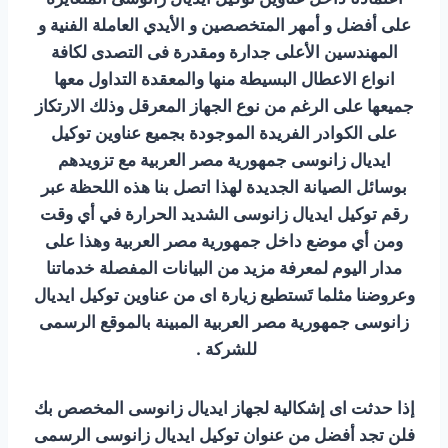
على أفضل و أمهر المتخصصين و الأيدي العاملة الفنية و
المهندسين الأعلى جدارة ومقدرة فى التصدى لكافة
انواع الاعطال البسيطة منها والمعقدة التداول معها
جميعها على الرغم من نوع الجهاز المعرقل وذلك الارتكاز
على الكوادر الفريدة الموجودة بجميع عناوين توكيل
ايديال زانوسى جمهورية مصر العربية مع تزويدهم
بوسائل الصيانة الجديدة لهذا اتصل بنا هذه اللحظة عبر
رقم توكيل ايديال زانوسى الشديد الحرارة في أي وقت
ومن أي موضع داخل جمهورية مصر العربية وهذا على
مدار اليوم لمعرفة مزيد من البيانات المفصلة خدماتنا
وعروضنا مثلما تَستطيع زيارة اى من عناوين توكيل ايديال
زانوسى جمهورية مصر العربية المبينة بالموقع الرسمى
للشركة .
إذا حدثت اى إشكالية لجهاز ايديال زانوسى المخصص بك
فلن تجد أفضل من عنوان توكيل ايديال زانوسى الرسمى