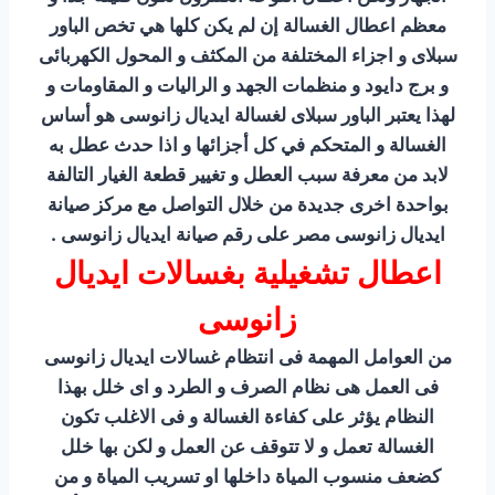
معظم اعطال الغسالة إن لم يكن كلها هي تخص الباور
سبلاى و اجزاء المختلفة من المكثف و المحول الكهربائى
و برج دايود و منظمات الجهد و الراليات و المقاومات و
لهذا يعتبر الباور سبلاى لغسالة ايديال زانوسى هو أساس
الغسالة و المتحكم في كل أجزائها و اذا حدث عطل به
لابد من معرفة سبب العطل و تغيير قطعة الغيار التالفة
بواحدة اخرى جديدة من خلال التواصل مع مركز صيانة
ايديال زانوسى مصر على رقم صيانة ايديال زانوسى .
اعطال تشغيلية بغسالات ايديال
زانوسى
من العوامل المهمة فى انتظام غسالات ايديال زانوسى
فى العمل هى نظام الصرف و الطرد و اى خلل بهذا
النظام يؤثر على كفاءة الغسالة و فى الاغلب تكون
الغسالة تعمل و لا تتوقف عن العمل و لكن بها خلل
كضعف منسوب المياة داخلها او تسريب المياة و من