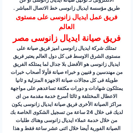
الالكترونى لـ توكيل صيانة ايديال زانوسى أو عن
طريق مؤسسة ايديال زانوسى خط الاتصال المباشر .
فريق عمل ايديال زانوسى على مستوى
العالم
فريق صيانة ايديال زانوسى مصر
تمتلك شركة ايديال زانوسى اميز فريق صيانة على
مستوى الشرق الاوسط فى كل دول العالم يعتبر فريق
ايديال زانوسى هو الأفضل بلا جدال لما يمتلكه الفريق
من مهندسين و فنيين و خبراء صيانة فأولا أصحاب خبرات
طويلة فى كل مجالات صيانة الاجهزة المنزلية و ثانيا
يمتلكون شهادات و دورات مكثفة تساعدهم على مواجهة
الاعطال المختلفة و ثالثا أسرع خدمة مقدمة من اى
مراكز الصيانة الأخرى فريق صيانة ايديال زانوسى يكون
لديك فى خلال 24 ساعة من تسجيل الشكوى الخاصة بك
من خلال خدمة عملاء ايديال زانوسى وهناك طلبات
الصيانة الفورية أيضا خلال اثنى عشر ساعة فقط و هذا