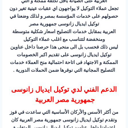
العربية على الصيانة بأقل تكلفة ممكنة و التي
تجعل عملاء التوكيل لا يواجهون اي عقبات عينية تغير دون
حصولهم على خدمات المؤسسة بمصر و لذلك وضعنا في
توكيل ايديال زانوسى جمهورية مصر
العربية بمقابل خدمات التصليح اسعار شكلية متوسطة
ومنخفضة لتتناسب مع اغلب عملاء التوكيل
ليس ذلك فحسب بل الى منحى هذا حرصنا داخل عناوين
توكيل ايديال زانوسى على تقديم اكبر الخصومات
الممكنة و الاجتهاد فى اتاحة احتمالية منح العملاء خدمات
التصليح المجانية التي نوفرها ضمن الحملات الدورية .
الدعم الفني لدي توكيل ايديال زانوسى
جمهورية مصر العربية
من أكثر الأسس والأركان الأساسية التي ساعدت في فوز
وتقدم توكيل ايديال زانوسى جمهورية مصر العربية كان
اعتمادنا داخل عناوين توكيل ايديال زانوسى المتغايرة