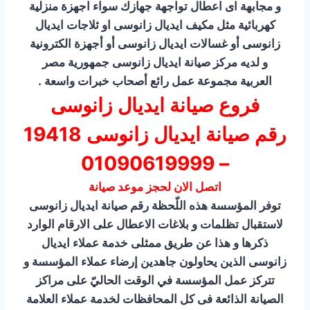
و مجابهة اى اعطال تواجهة جهازك سواء اجهزة منزلية
كهربائية مثل مكيف ايديال زانوسى او ثلاجات ايديال
زانوسى أو غسالات ايديال زانوسى أو أجهزة الكترونية
و لديه مركز صيانة ايديال زانوسى جمهورية مصر
العربية مجموعة عمل رائع أصحاب خبرات واسعة .
فروع صيانة ايديال زانوسى
رقم صيانة ايديال زانوسى 19418
– 01090619999
اتصل الان لحجز موعد صيانة
توفر المؤسسة هذه اللّحظة رقم صيانة ايديال زانوسى
لاستقبال تظلمات و بلاغات الاعطال على الارقام الوارد
ذكرها و هذا عن طريق ممثلى خدمة عملاء ايديال
زانوسى الذين يحاولون جاهدين إرضاء عملاء المؤسسة و
تتركز عمل المؤسسة في الوقت الحاليّ على مراكز
الصيانة الذائعة فى كل المحافظات لخدمة عملاء العلامة