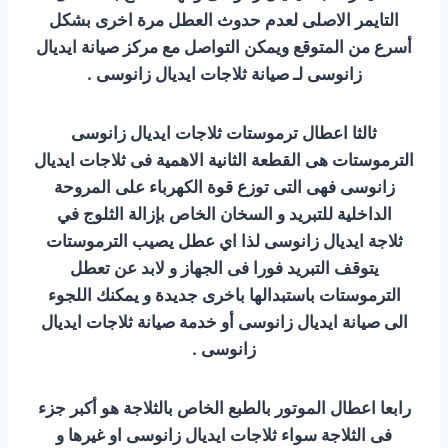
التايمر الاصلى لعدم حدوث العطل مرة اخرى بشكل
أسرع من المتوقع ويمكن التواصل مع مركز صيانة ايديال
زانوسى لـ صيانة ثلاجات ايديال زانوسى .
ثالثا اعطال ترموستات ثلاجات ايديال زانوسى
الترموستات هى القطعة الثانية الاهمية فى ثلاجات ايديال
زانوسى فهى التى توزع قوة الكهرباء على المروحة
الداخلية للتبريد و السخان الخاص بإزالة الثلوج في
ثلاجة ايديال زانوسى لذا اي عطل يصيب الترموستات
يتوقف التبريد فورا فى الجهاز و لابد عن تعطل
الترموستات باستبدالها باخرى جديدة و يمكنك اللجوء
الى صيانة ايديال زانوسى أو خدمة صيانة ثلاجات ايديال
زانوسى .
رابعا اعطال الموتور بالطبع الخاص بالثلاجة هو أكبر جزء
فى الثلاجة سواء ثلاجات ايديال زانوسى او غيرها و