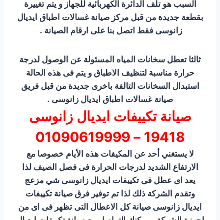
السبب هو تلف الدائرة الكهربائية للجهاز و يتم تغييرة
بقطعة جديدة من قبل مركز صيانة غسالات اطباق ايديال
زانوسى فقط اتصل بنا على ارقام الصيانة .
ثالثا تعطل سخانات المياه المسئولة عن الوصول لدرجة
حرارة مناسبة لتنظيف الاطباق و يتم فى هذه الحالة
استبدال السخانات التالفة باخرى جديدة من قبل فريق
صيانة غسالات اطباق ايديال زانوسى .
صيانة تكييفات ايديال زانوسى
19418 – 01090619999
لا يستغني أحد عن المكيفات هذه الأيام خصوصا مع
الارتفاع الشديد لدرجات الحرارة فى فصل الصيف لذا
يعد اى عطل فى تكييفات ايديال زانوسى شي مزعج
وتقدم الشركة ذلك لذا تم توفير فرق صيانة تكييفات
ايديال زانوسى صيانة كل الاعطال التى تظهر فى اى من