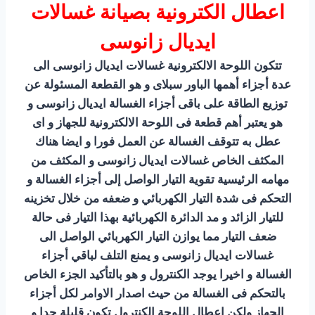
اعطال الكترونية بصيانة غسالات
ايديال زانوسى
تتكون اللوحة الالكترونية غسالات ايديال زانوسى الى
عدة أجزاء أهمها الباور سبلاى و هو القطعة المسئولة عن
توزيع الطاقة على باقى أجزاء الغسالة ايديال زانوسى و
هو يعتبر أهم قطعة فى اللوحة الالكترونية للجهاز و اى
عطل به تتوقف الغسالة عن العمل فورا و ايضا هناك
المكثف الخاص غسالات ايديال زانوسى و المكثف من
مهامه الرئيسية تقوية التيار الواصل إلى أجزاء الغسالة و
التحكم فى شدة التيار الكهربائي و ضعفه من خلال تخزينه
للتيار الزائد و مد الدائرة الكهربائية بهذا التيار فى حالة
ضعف التيار مما يوازن التيار الكهربائي الواصل الى
غسالات ايديال زانوسى و يمنع التلف لباقي أجزاء
الغسالة و اخيرا يوجد الكنترول و هو بالتأكيد الجزء الخاص
بالتحكم فى الغسالة من حيث اصدار الاوامر لكل أجزاء
الجهاز ولكن اعطال اللوحة الكنترول تكون قليلة جدا و