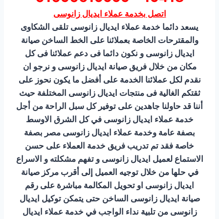
اتصل بخدمة عملاء ايديال زانوسى
يسعد دائما خدمة عملاء ايديال زانوسى تلقى الشكاوى
والمقترحات الخاصة بعملائنا على الخط الساخن صيانة
ايديال زانوسى و نكون دائما فى دعم عملائنا فى كل
مكان من خلال فريق صيانة ايديال زانوسى و نرجو ان
نقدم لكل عملائنا الخدمة على أفضل ما يكون نحوز على
ثقتكم الغالية فى منتجات ايديال زانوسى المختلفة حيث
أننا قد حاولنا جاهدين على توفير كل سبل الراحة من أجل
خدمة عملاء ايديال زانوسى في كل الشرق الاوسط
بصفة عامة وخدمة عملاء ايديال زانوسى مصر بصفة
خاصة فقد تم تدريب فريق خدمة العملاء على حسن
الاستماع لعميل ايديال زانوسى و تفهم مشكلته و الاسراع
في حلها من خلال توجيه العميل إلى أقرب مركز صيانة
ايديال زانوسى او تحويل المكالمة مباشرة على رقم
صيانة ايديال زانوسى الساخن حتى يتمكن توكيل ايديال
زانوسى من تلبية نداء الواجب في خدمة عملاء ايديال