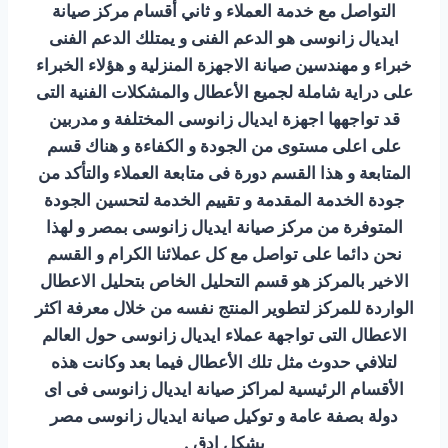
التواصل مع خدمة العملاء و ثاني أقسام مركز صيانة
ايديال زانوسى هو الدعم الفنى و يمتلك الدعم الفنى
خبراء و مهندسين صيانة الاجهزة المنزلية و هؤلاء الخبراء
على دراية شاملة لجميع الأعطال والمشكلات الفنية التى
قد تواجهها اجهزة ايديال زانوسى المختلفة و مدربين
على اعلى مستوى من الجودة و الكفاءة و هناك قسم
المتابعة و هذا القسم دورة فى متابعة العملاء والتأكد من
جودة الخدمة المقدمة و تقييم الخدمة لتحسين الجودة
المتوفرة من مركز صيانة ايديال زانوسى بمصر و لهذا
نحن دائما على تواصل مع كل عملائنا الكرام و القسم
الاخير بالمركز هو قسم التحليل الخاص بتحليل الاعطال
الواردة للمركز لتطوير المنتج نفسه من خلال معرفة اكثر
الاعطال التى تواجهة عملاء ايديال زانوسى حول العالم
لتلافي حدوث مثل تلك الأعطال فيما بعد وكانت هذه
الأقسام الرئيسية لمراكز صيانة ايديال زانوسى فى اى
دولة بصفة عامة و توكيل صيانة ايديال زانوسى مصر
بشكل ادق .