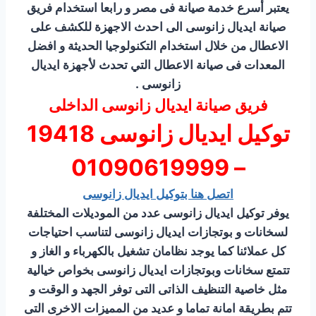
يعتبر أسرع خدمة صيانة فى مصر و رابعا استخدام فريق
صيانة ايديال زانوسى الى احدث الاجهزة للكشف على
الاعطال من خلال استخدام التكنولوجيا الحديثة و افضل
المعدات فى صيانة الاعطال التي تحدث لأجهزة ايديال
زانوسى .
فريق صيانة ايديال زانوسى الداخلى
توكيل ايديال زانوسى 19418
– 01090619999
اتصل هنا بتوكيل ايديال زانوسى
يوفر توكيل ايديال زانوسى عدد من الموديلات المختلفة
لسخانات و بوتجازات ايديال زانوسى لتناسب احتياجات
كل عملائنا كما يوجد نظامان تشغيل بالكهرباء و الغاز و
تتمتع سخانات وبوتجازات ايديال زانوسى بخواص خيالية
مثل خاصية التنظيف الذاتى التى توفر الجهد و الوقت و
تتم بطريقة امانة تماما و عديد من المميزات الاخرى التى