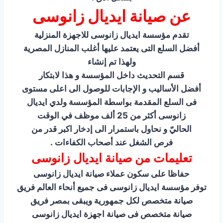
عن صيانة ايديال زانوسى
تقدم مؤسسة ايديال زانوسى للاجهزة المنزلية
أفضل السلع التى يعتمد عليها أغلب المنازل المصرية
ولهذا تم إنشاء
قسم التحديث داخل المؤسسة و هذا لابتكار
أفضل الأساليب و الإجابات للوصول الى اعلى مستوى
فى السلع المقدمة بواسطة المؤسسة ولدي ايديال
زانوسى أكثر من 25 ألف موظف في الوقت
الحاليّ و نحاول باستمرار الى إدخار اكبر قدر من
فرص الشغل عند أصحاب الكفاءات .
تعليمات من صيانة ايديال زانوسى
حفاظا على سكون عملاء صيانة ايديال زانوسى
توفر مؤسسة ايديال زانوسى فى جميع أنحاء العالم فريق
صيانة متخصص لكل جمهورية ويبقى بمصر فريق
صيانة متخصص فى صيانة اجهزة ايديال زانوسى