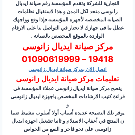
التجارية للشركة وتقدم المؤسسة رقم صيانة ايديال
زانوسى متحد لكل المدن و هذا لاستقبال تظلمات
الصيانة المخصصة لأجهزة المؤسسة فإذا وقع وواجهك
عطل ما فى جهازك لا تحتار في التواصل بنا على الارقام
الواردة بالموقع المخصص بالصيانة .
مركز صيانة ايديال زانوسى
19418 – 01090619999
اتصل الان بمركز صيانة ايديال زانوسى
تعليمات مركز صيانة ايديال زانوسى
ينصح مركز صيانة ايديال زانوسى عملاء المؤسسة في
قراءة كتيب الارشادات المخصص باجهزة ايديال زانوسى
و
يوفر تلك النصيحة عديدة أسباب أولا أسلوب تنشيط ضما
ن المنتج في أعقاب الاستلام و ثانيا تشغيل اجهزة ايديال
زانوسى على نحو فاخر و النفع من الخواص