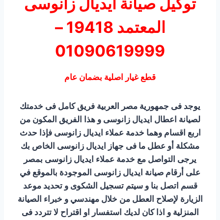
توكيل صيانة ايديال زانوسى
المعتمد 19418 –
01090619999
قطع غيار اصلية بضمان عام
يوجد فى جمهورية مصر العربية فريق كامل فى خدمتك
لصيانة اعطال ايديال زانوسى و هذا الفريق المكون من
اربع اقسام وهما خدمة عملاء ايديال زانوسى فإذا حدث
مشكلة أو عطل ما فى جهاز ايديال زانوسى الخاص بك
يرجى التواصل مع خدمة عملاء ايديال زانوسى بمصر
على أرقام صيانة ايديال زانوسى الموجودة بالموقع في
قسم اتصل بنا و سيتم تسجيل الشكوى و تحديد موعد
الزيارة لإصلاح العطل من خلال مهندسي و خبراء الصيانة
المنزلية و اذا كان لديك استفسار او اقتراح لا تتردد فى