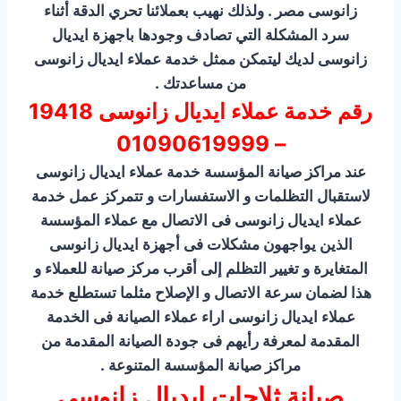
زانوسى مصر . ولذلك نهيب بعملائنا تحري الدقة أثناء
سرد المشكلة التي تصادف وجودها باجهزة ايديال
زانوسى لديك ليتمكن ممثل خدمة عملاء ايديال زانوسى
من مساعدتك .
رقم خدمة عملاء ايديال زانوسى
19418
– 01090619999
عند مراكز صيانة المؤسسة خدمة عملاء ايديال زانوسى
لاستقبال التظلمات و الاستفسارات و تتمركز عمل خدمة
عملاء ايديال زانوسى فى الاتصال مع عملاء المؤسسة
الذين يواجهون مشكلات فى أجهزة ايديال زانوسى
المتغايرة و تغيير التظلم إلى أقرب مركز صيانة للعملاء و
هذا لضمان سرعة الاتصال و الإصلاح مثلما تستطلع خدمة
عملاء ايديال زانوسى اراء عملاء الصيانة فى الخدمة
المقدمة لمعرفة رأيهم فى جودة الصيانة المقدمة من
مراكز صيانة المؤسسة المتنوعة .
صيانة ثلاجات ايديال زانوسى