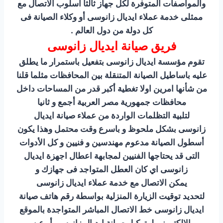
والمواصفات المتوفرة لكل جهاز ثالثا أسلوب الاتصال مع
ممثلى خدمة عملاء ايديال زانوسى أو وكلاء الصيانة فى
كل دولة من دول العالم .
فريق صيانة ايديال زانوسى
تقوم مؤسسة ايديال زانوسى بتفعيل باستمرار ما يطلق
عليه باساطيل الصيانة المتنقلة بين المحافظات مثلما قلنا
من شأنها امرين اولا تغطية أكبر قدر من المساحات داخل
محافظات جمهورية مصر العربية أجمع و ثانيا
لتلبية التظلمات الواردة من عملاء صيانة ايديال
زانوسى بشكل ملحوظ و باسرع وقت محتمل وهذا يكون
أسطول الصيانة مدعوم مهندسين و فنيين و كل الأدوات
التى قد يحتاجها الفنيين لمجابهة اعطال اجهزة ايديال
زانوسى اي كان العطل المتواجد فى جهازك و
يمكن الاتصال مع خدمة عملاء ايديال زانوسى
لتحديد توقيت الزيارة المنزلية بواسطة رقم هاتف صيانة
ايديال زانوسى خط الاتصال المباشر المتواجدة بالموقع