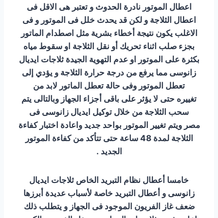
اعطال الموتور نادرة الحدوث و تعتبر هى الاقل فى
اعطال الثلاجة و لكن قد يحدث خلل فى الموتور و فى
الاغلب يكون نتيجة أخطاء بشرية مثل اصطدام الماتور
بجزء صلب اثناء تحريك أو نقل الثلاجة او سقوط مياه
بكثرة على الموتور او عدم التهوية الجيدة ثلاجات ايديال
زانوسى مما يرفع من درجة حرارة الثلاجة و يؤدي إلى
تعطل الموتور وفى حالة تعطل الماتور لابد من
تغييره حتى لا يؤثر على باقى أجزاء الجهاز وبالتالى يتم
سحب الثلاجة من خلال توكيل ايديال زانوسى فى
مصر ويتم تغيير الموتور بواحد جديد واعادة اختبار كفاءة
الثلاجة لمدة 48 ساعة حتى تتأكد من كفاءة الموتور
الجديد .
خامسا أعطال نظام التبريد الخاص ثلاجات ايديال
زانوسى و أعطال التبريد خاصة لأسباب عديدة أبرزها
ضعف غاز الفريون الموجود فى الجهاز و يتطلب ذلك