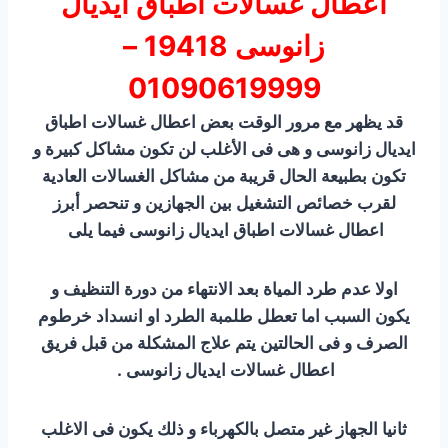
اعطال غسالات اطباق ايديال
زانوسى 19418 –
01090619999
قد يظهر مع مرور الوقت بعض اعطال غسالات اطباق
ايديال زانوسى و هى فى الأغلب لن تكون مشاكل كبيرة و
تكون بطبيعة الحال قريبة من مشاكل الغسالات العادية
لقرب خصائص التشغيل بين الجهازين و تنحصر أبرز
اعطال غسالات اطباق ايديال زانوسى فيما يلى
اولا عدم طرد المياة بعد الانتهاء من دورة التنظيف و
يكون السبب اما تعطل طلمبة الطرد او انسداد خرطوم
الصرف و فى الحالتين يتم علاج المشكلة من قبل فريق
اعطال غسالات ايديال زانوسى .
ثانيا الجهاز غير متصل بالكهرباء و ذلك يكون فى الاغلب